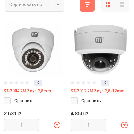
Сортировать по
0
0
ST-2004 2МР куп 2,8mm
ST-2012 2МP куп 2,8-12mm
Сравнить
Сравнить
2 631
4 850
₽
₽