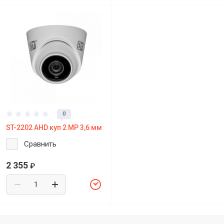
0
ST-2202 AHD куп 2 МР 3,6 мм
Сравнить
2 355
₽